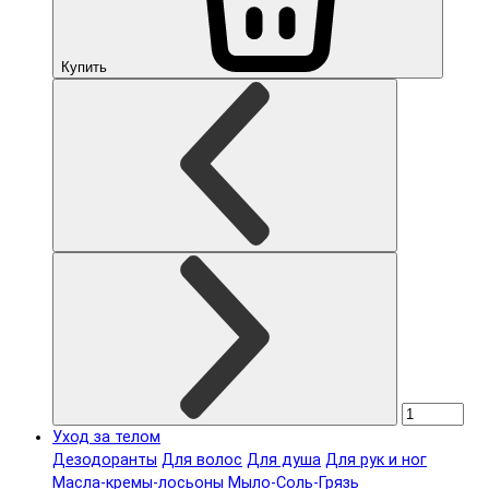
Купить
Уход за телом
Дезодоранты
Для волос
Для душа
Для рук и ног
Масла-кремы-лосьоны
Мыло-Соль-Грязь