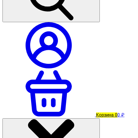
Корзина
0
0 ₽