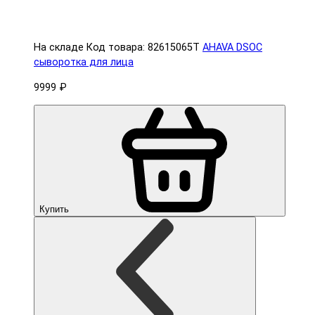
На складе
Код товара: 82615065T
AHAVA DSOC
сыворотка для лица
9999 ₽
Купить