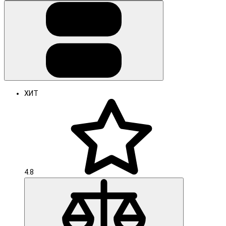
ХИТ
4.8