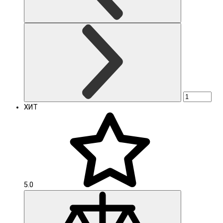
ХИТ
5.0