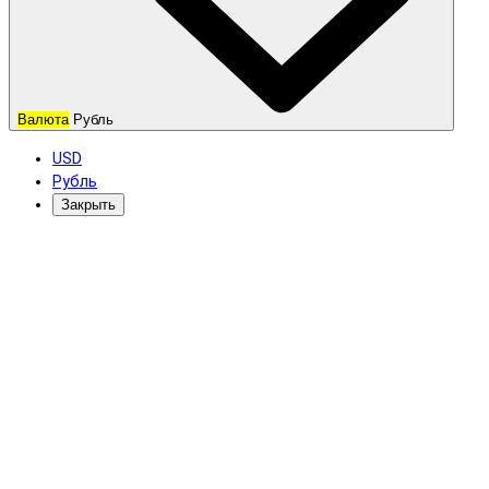
Валюта
Рубль
USD
Рубль
Закрыть