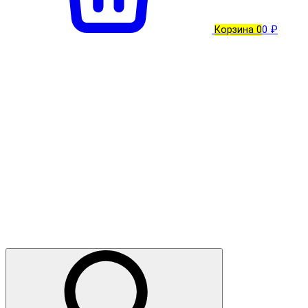
Корзина
0
0 ₽