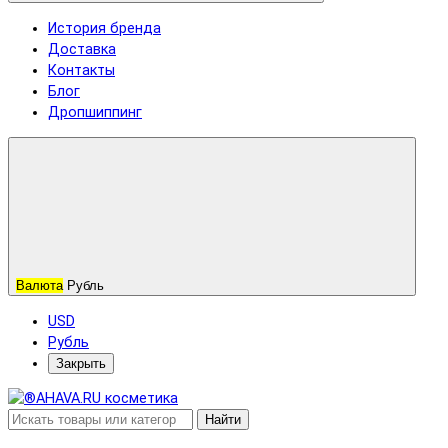
История бренда
Доставка
Контакты
Блог
Дропшиппинг
Валюта
Рубль
USD
Рубль
Закрыть
Найти