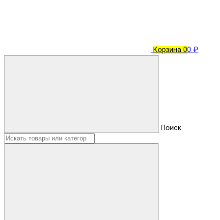
Корзина
0
0 ₽
Поиск