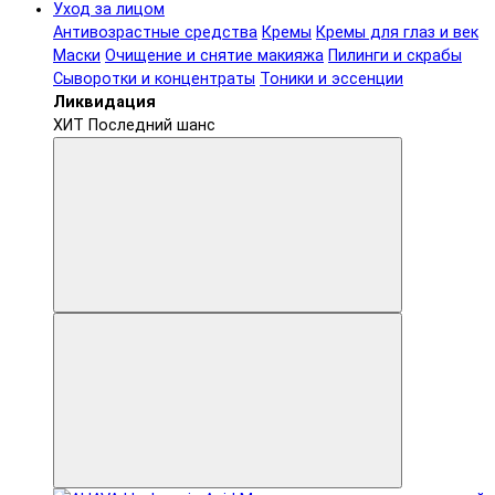
Уход за лицом
Антивозрастные средства
Кремы
Кремы для глаз и век
Маски
Очищение и снятие макияжа
Пилинги и скрабы
Сыворотки и концентраты
Тоники и эссенции
Ликвидация
ХИТ
Последний шанс