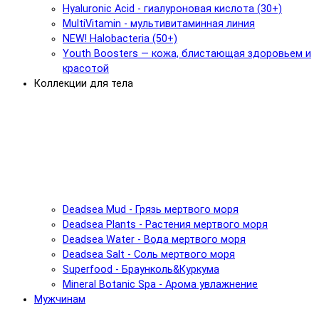
Hyaluronic Acid - гиалуроновая кислота (30+)
MultiVitamin - мультивитаминная линия
NEW! Halobacteria (50+)
Youth Boosters — кожа, блистающая здоровьем и
красотой
Коллекции для тела
Deadsea Mud - Грязь мертвого моря
Deadsea Plants - Растения мертвого моря
Deadsea Water - Вода мертвого моря
Deadsea Salt - Соль мертвого моря
Superfood - Браунколь&Куркума
Mineral Botanic Spa - Арома увлажнение
Мужчинам