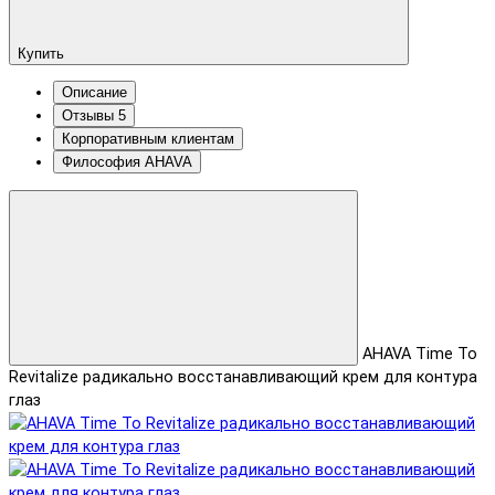
Купить
Описание
Отзывы
5
Корпоративным клиентам
Философия AHAVA
AHAVA Time To
Revitalize радикально восстанавливающий крем для контура
глаз