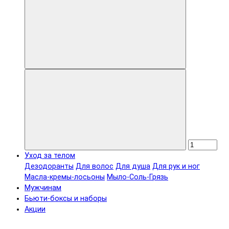
Уход за телом
Дезодоранты
Для волос
Для душа
Для рук и ног
Масла-кремы-лосьоны
Мыло-Соль-Грязь
Мужчинам
Бьюти-боксы и наборы
Акции