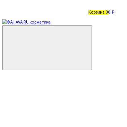
Корзина
0
0 ₽