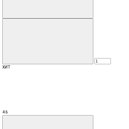
ХИТ
4.6