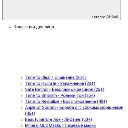
Каталог AHAVA
Коллекции для лица
Time to Clear - Очищение (20+)
Time to Hydrate - Увлажнение (20+)
Safe Retinol - Безопасный ретинол (25+)
Time to Smooth - Ровный тон (35+)
Time to Revitalize - Восстановление (40+)
Apple of Sodom - Борьба с глубокими морщинами
(45+)
Beauty Before Age - Лифтинг (50+)
Mineral Mud Masks - Грязевые маски