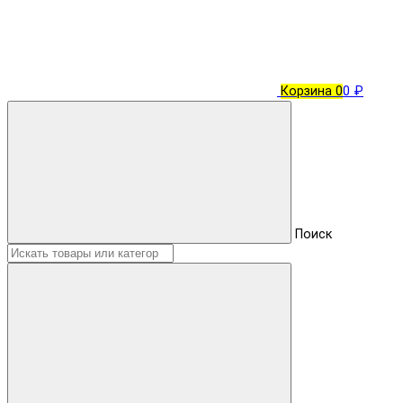
Корзина
0
0 ₽
Поиск