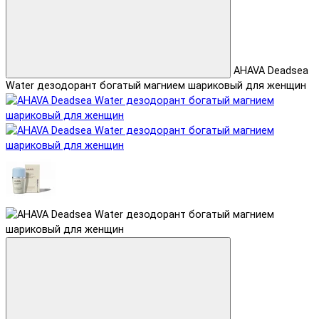
AHAVA Deadsea
Water дезодорант богатый магнием шариковый для женщин