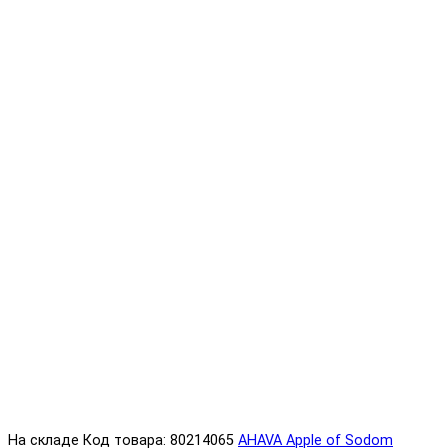
На складе
Код товара: 80214065
AHAVA Apple of Sodom