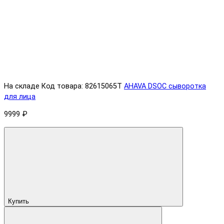
На складе
Код товара: 82615065T
AHAVA DSOC сыворотка
для лица
9999 ₽
Купить