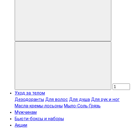
Уход за телом
Дезодоранты
Для волос
Для душа
Для рук и ног
Масла-кремы-лосьоны
Мыло-Соль-Грязь
Мужчинам
Бьюти-боксы и наборы
Акции