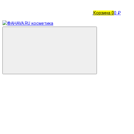
Корзина
0
0 ₽