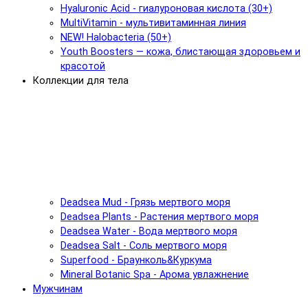
Hyaluronic Acid - гиалуроновая кислота (30+)
MultiVitamin - мультивитаминная линия
NEW! Halobacteria (50+)
Youth Boosters — кожа, блистающая здоровьем и
красотой
Коллекции для тела
Deadsea Mud - Грязь мертвого моря
Deadsea Plants - Растения мертвого моря
Deadsea Water - Вода мертвого моря
Deadsea Salt - Соль мертвого моря
Superfood - Браунколь&Куркума
Mineral Botanic Spa - Арома увлажнение
Мужчинам