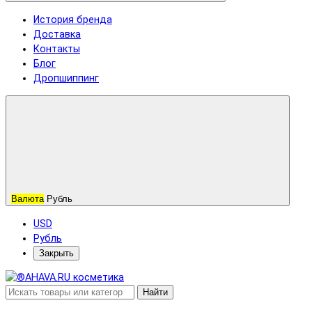
История бренда
Доставка
Контакты
Блог
Дропшиппинг
Валюта
Рубль
USD
Рубль
Закрыть
Найти