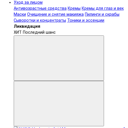
Уход за лицом
Антивозрастные средства
Кремы
Кремы для глаз и век
Маски
Очищение и снятие макияжа
Пилинги и скрабы
Сыворотки и концентраты
Тоники и эссенции
Ликвидация
ХИТ
Последний шанс