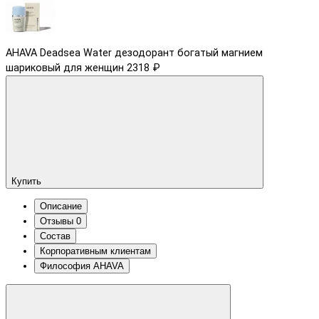
AHAVA Deadsea Water дезодорант богатый магнием
шариковый для женщин
2318 ₽
Купить
Описание
Отзывы
0
Состав
Корпоративным клиентам
Философия AHAVA