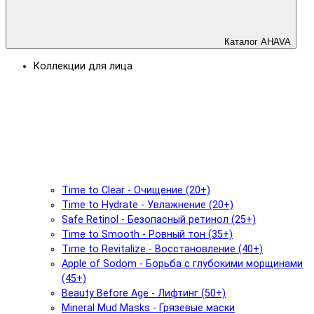
Каталог AHAVA
Коллекции для лица
Time to Clear - Очищение (20+)
Time to Hydrate - Увлажнение (20+)
Safe Retinol - Безопасный ретинол (25+)
Time to Smooth - Ровный тон (35+)
Time to Revitalize - Восстановление (40+)
Apple of Sodom - Борьба с глубокими морщинами
(45+)
Beauty Before Age - Лифтинг (50+)
Mineral Mud Masks - Грязевые маски